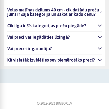
Veļas mašīnas dziļums 40 cm - cik dažādu preču
jums ir šajā kategorijā un sākot ar kādu cenu?
Cik ilga ir šīs kategorijas preču piegāde?
Vai preci var iegādāties līzingā?
Vai precei ir garantija?
Kā visērtāk izvēlēties sev piemērotāko preci?
© 2012-
2026
BIGBOX.LV