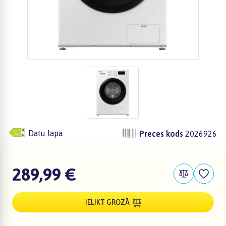
Datu lapa
Preces kods
2026926
289,99 €
IELIKT GROZĀ