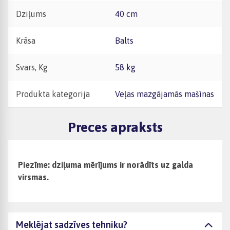
Dziļums
40 cm
Krāsa
Balts
Svars, Kg
58 kg
Produkta kategorija
Veļas mazgājamās mašīnas
Preces apraksts
Piezīme: dziļuma mērījums ir norādīts uz galda
virsmas.
Meklējat sadzīves tehniku?