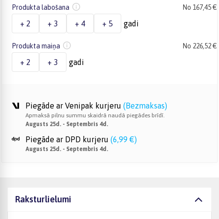
Produkta labošana
No 167,45 €
+ 2
+ 3
+ 4
+ 5
gadi
Produkta maiņa
No 226,52 €
+ 2
+ 3
gadi
Piegāde ar Venipak kurjeru
(
Bezmaksas
)
Apmaksā pilnu summu skaidrā naudā piegādes brīdī.
Augusts 25d. - Septembris 4d.
Piegāde ar DPD kurjeru
(
6,99 €
)
Augusts 25d. - Septembris 4d.
Raksturlielumi