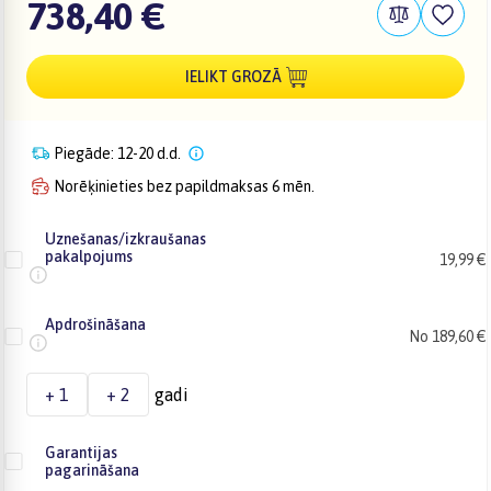
738,40 €
IELIKT GROZĀ
Piegāde: 12-20 d.d.
Norēķinieties bez papildmaksas 6 mēn.
Uznešanas/izkraušanas
pakalpojums
19,99 €
Apdrošināšana
No 189,60 €
+ 1
+ 2
gadi
Garantijas
pagarināšana