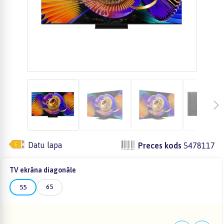
Datu lapa
Preces kods
5478117
TV ekrāna diagonāle
65
55