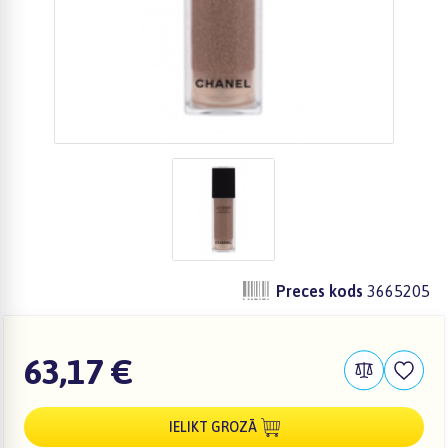
Preces kods
3665205
63,17 €
IELIKT GROZĀ