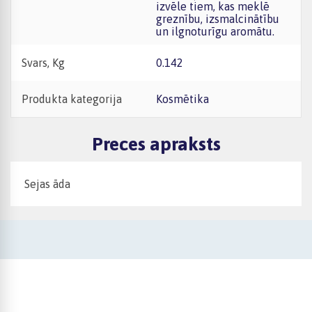
izvēle tiem, kas meklē
greznību, izsmalcinātību
un ilgnoturīgu aromātu.
Svars, Kg
0.142
Produkta kategorija
Kosmētika
Preces apraksts
Sejas āda