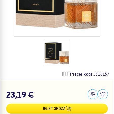
Preces kods
3616167
23,19 €
IELIKT GROZĀ