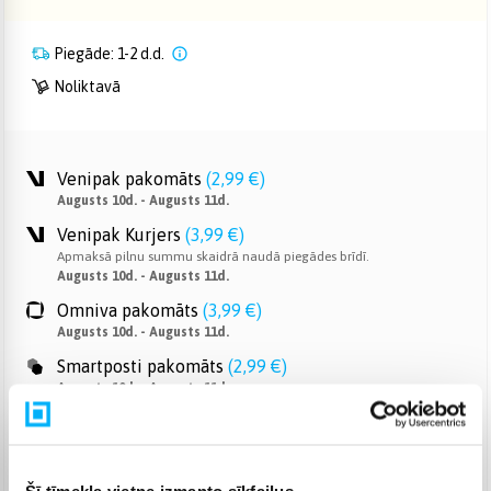
Piegāde: 1-2 d.d.
Noliktavā
Venipak pakomāts
(
2,99 €
)
Augusts 10d. - Augusts 11d.
Venipak Kurjers
(
3,99 €
)
Apmaksā pilnu summu skaidrā naudā piegādes brīdī.
Augusts 10d. - Augusts 11d.
Omniva pakomāts
(
3,99 €
)
Augusts 10d. - Augusts 11d.
Smartposti pakomāts
(
2,99 €
)
Augusts 10d. - Augusts 11d.
DPD pakomāts
(
4,99 €
)
Augusts 10d. - Augusts 11d.
DPD kurjers
(
4,99 €
)