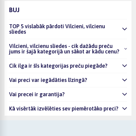
BUJ
TOP 5 vislabāk pārdoti Vilcieni, vilcienu
sliedes
Vilcieni, vilcienu sliedes - cik dažādu preču
jums ir šajā kategorijā un sākot ar kādu cenu?
Cik ilga ir šīs kategorijas preču piegāde?
Vai preci var iegādāties līzingā?
Vai precei ir garantija?
Kā visērtāk izvēlēties sev piemērotāko preci?