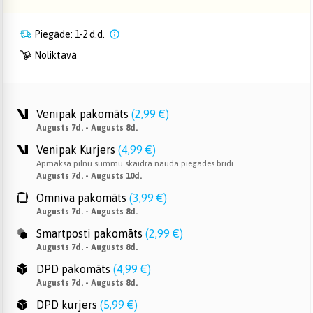
Piegāde: 1-2 d.d.
Noliktavā
Venipak pakomāts
(
2,99 €
)
Augusts 7d. - Augusts 8d.
Venipak Kurjers
(
4,99 €
)
Apmaksā pilnu summu skaidrā naudā piegādes brīdī.
Augusts 7d. - Augusts 10d.
Omniva pakomāts
(
3,99 €
)
Augusts 7d. - Augusts 8d.
Smartposti pakomāts
(
2,99 €
)
Augusts 7d. - Augusts 8d.
DPD pakomāts
(
4,99 €
)
Augusts 7d. - Augusts 8d.
DPD kurjers
(
5,99 €
)