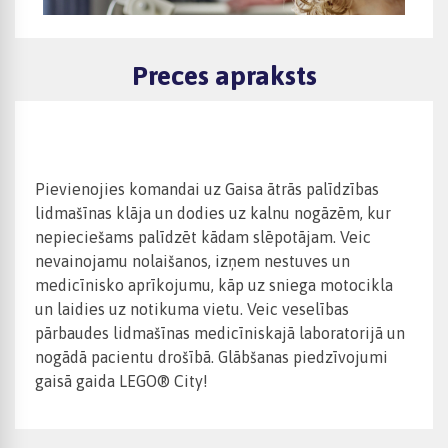
Preces apraksts
Pievienojies komandai uz Gaisa ātrās palīdzības
lidmašīnas klāja un dodies uz kalnu nogāzēm, kur
nepieciešams palīdzēt kādam slēpotājam. Veic
nevainojamu nolaišanos, izņem nestuves un
medicīnisko aprīkojumu, kāp uz sniega motocikla
un laidies uz notikuma vietu. Veic veselības
pārbaudes lidmašīnas medicīniskajā laboratorijā un
nogādā pacientu drošībā. Glābšanas piedzīvojumi
gaisā gaida LEGO® City!