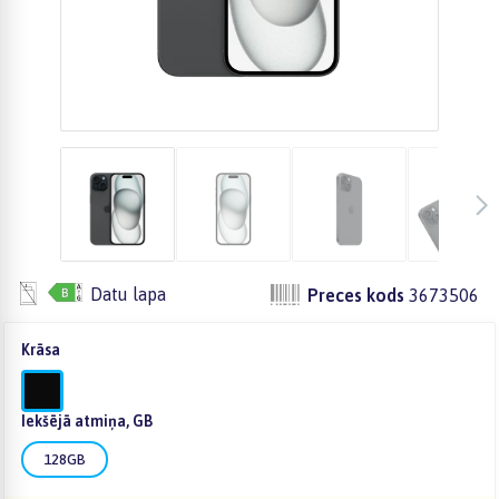
Datu lapa
Preces kods
3673506
Krāsa
Iekšējā atmiņa, GB
128GB