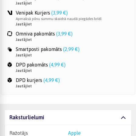
Jautājiet
Venipak Kurjers
(
3,99 €
)
Apmaksā pilnu summu skaidrā naudā piegādes brīdī.
Jautājiet
Omniva pakomāts
(
3,99 €
)
Jautājiet
Smartposti pakomāts
(
2,99 €
)
Jautājiet
DPD pakomāts
(
4,99 €
)
Jautājiet
DPD kurjers
(
4,99 €
)
Jautājiet
Raksturlielumi
Ražotājs
Apple