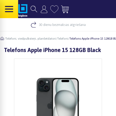
30 dienu bezmaksas atgriešana
/
Telefoni, viedpulksteņi, planšetdatori
/
Telefoni
/
Telefons Apple iPhone 15 128GB B
Telefons Apple iPhone 15 128GB Black