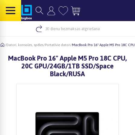
30 dienu bezmaksas atgriešana
/
Datori, konsoles, spēles
/
Portatīvie datori
/
MacBook Pro 16" Apple M5 Pro 18C CP
MacBook Pro 16" Apple M5 Pro 18C CPU,
20C GPU/24GB/1TB SSD/Space
Black/RUSA