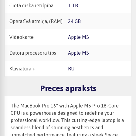
Cietā diska ietilpība
1 TB
Operatīvā atmiņa, (RAM)
24 GB
Videokarte
Apple M5
Datora procesora tips
Apple M5
Klaviatūra +
RU
Preces apraksts
The MacBook Pro 16" with Apple M5 Pro 18-Core
CPU is a powerhouse designed to redefine your
professional workflow. This cutting-edge laptop is a
seamless blend of stunning aesthetics and
unmatched performance, featuring a sleek Space