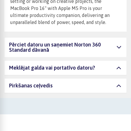
setting or working on creative projects, the
MacBook Pro 16" with Apple M5 Pro is your
ultimate productivity companion, delivering an
unparalleled blend of power, speed, and style.
Pērciet datoru un saņemiet Norton 360
Standard dāvanā
Meklējat galda vai portatīvo datoru?
Pirkšanas ceļvedis