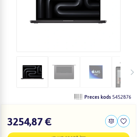
Preces kods
5452876
3254,87 €