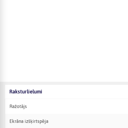
Raksturlielumi
Ražotājs
Ekrāna izšķirtspēja