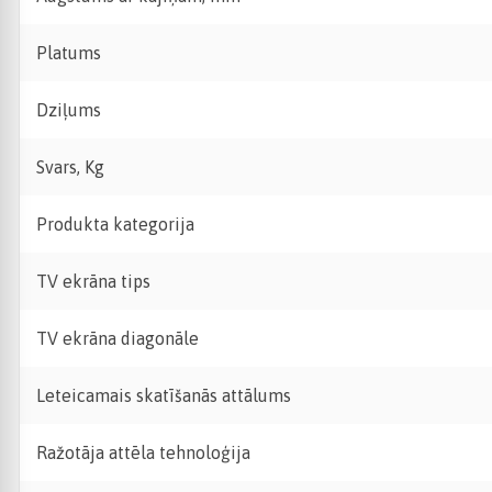
Platums
Dziļums
Svars, Kg
Produkta kategorija
TV ekrāna tips
TV ekrāna diagonāle
Leteicamais skatīšanās attālums
Ražotāja attēla tehnoloģija