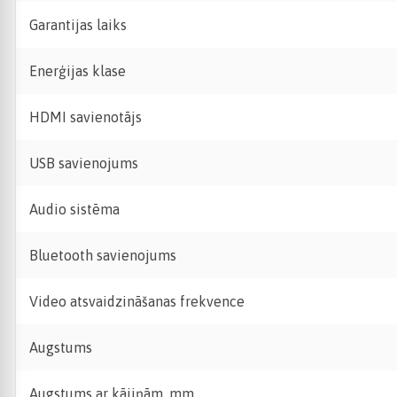
Garantijas laiks
Enerģijas klase
HDMI savienotājs
USB savienojums
Audio sistēma
Bluetooth savienojums
Video atsvaidzināšanas frekvence
Augstums
Augstums ar kājiņām, mm