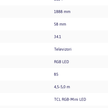
1888 mm
58 mm
34.1
Televizori
RGB LED
85
4,5-5,0 m
TCL RGB-Mini LED