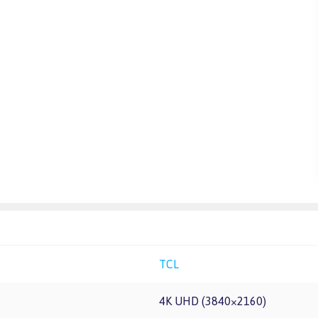
TCL
4K UHD (3840×2160)