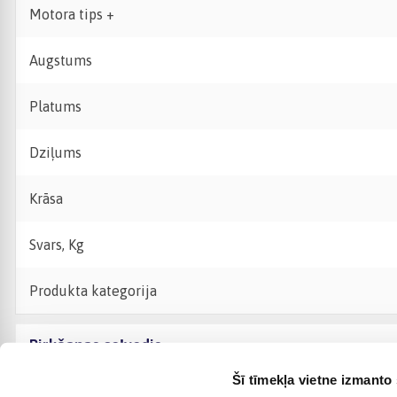
Motora tips +
Augstums
Platums
Dziļums
Krāsa
Svars, Kg
Produkta kategorija
Pirkšanas ceļvedis
Šī tīmekļa vietne izmanto 