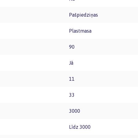
Pašpiedziņas
Plastmasa
90
Jā
11
33
3000
Līdz 3000