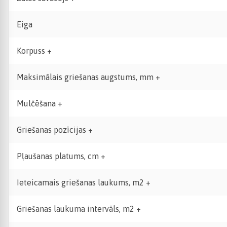
Eiga
Korpuss +
Maksimālais griešanas augstums, mm +
Mulčēšana +
Griešanas pozīcijas +
Pļaušanas platums, cm +
Ieteicamais griešanas laukums, m2 +
Griešanas laukuma intervāls, m2 +