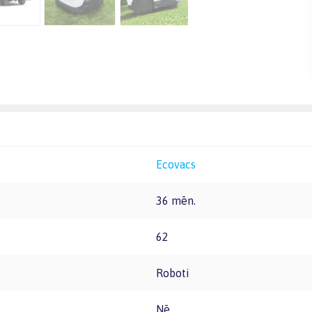
Ecovacs
36 mēn.
62
Roboti
Nē