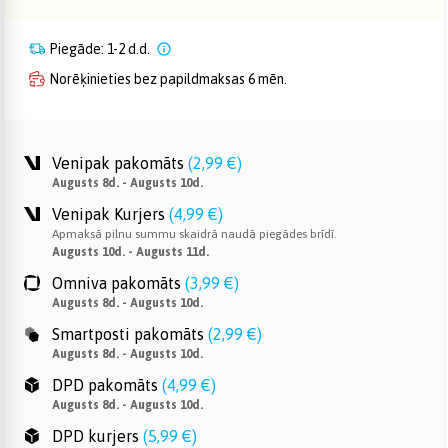
Piegāde: 1-2 d.d.
Norēķinieties bez papildmaksas 6 mēn.
Venipak pakomāts
(
2,99 €
)
Augusts 8d. - Augusts 10d.
Venipak Kurjers
(
4,99 €
)
Apmaksā pilnu summu skaidrā naudā piegādes brīdī.
Augusts 10d. - Augusts 11d.
Omniva pakomāts
(
3,99 €
)
Augusts 8d. - Augusts 10d.
Smartposti pakomāts
(
2,99 €
)
Augusts 8d. - Augusts 10d.
DPD pakomāts
(
4,99 €
)
Augusts 8d. - Augusts 10d.
DPD kurjers
(
5,99 €
)