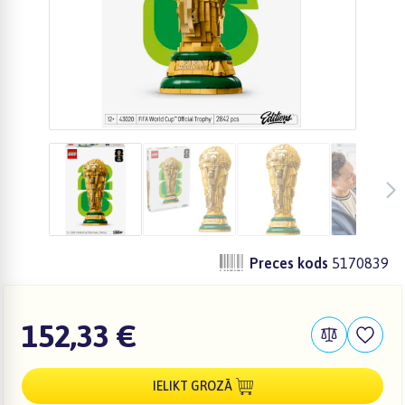
Preces kods
5170839
152,33 €
IELIKT GROZĀ