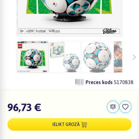
Preces kods
5170838
96,73 €
IELIKT GROZĀ