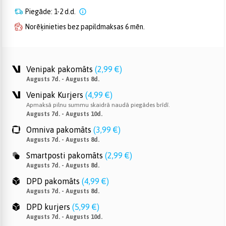
Piegāde: 1-2 d.d.
Norēķinieties bez papildmaksas 6 mēn.
Venipak pakomāts
(
2,99 €
)
Augusts 7d. - Augusts 8d.
Venipak Kurjers
(
4,99 €
)
Apmaksā pilnu summu skaidrā naudā piegādes brīdī.
Augusts 7d. - Augusts 10d.
Omniva pakomāts
(
3,99 €
)
Augusts 7d. - Augusts 8d.
Smartposti pakomāts
(
2,99 €
)
Augusts 7d. - Augusts 8d.
DPD pakomāts
(
4,99 €
)
Augusts 7d. - Augusts 8d.
DPD kurjers
(
5,99 €
)
Augusts 7d. - Augusts 10d.