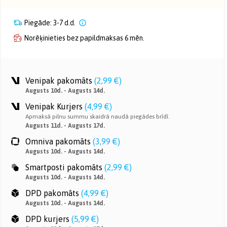
Piegāde: 3-7 d.d.
Norēķinieties bez papildmaksas 6 mēn.
Venipak pakomāts
(
2,99 €
)
Augusts 10d. - Augusts 14d.
Venipak Kurjers
(
4,99 €
)
Apmaksā pilnu summu skaidrā naudā piegādes brīdī.
Augusts 11d. - Augusts 17d.
Omniva pakomāts
(
3,99 €
)
Augusts 10d. - Augusts 14d.
Smartposti pakomāts
(
2,99 €
)
Augusts 10d. - Augusts 14d.
DPD pakomāts
(
4,99 €
)
Augusts 10d. - Augusts 14d.
DPD kurjers
(
5,99 €
)