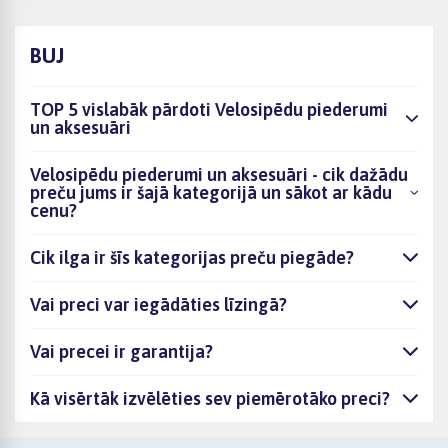
BUJ
TOP 5 vislabāk pārdoti Velosipēdu piederumi
un aksesuāri
Velosipēdu piederumi un aksesuāri - cik dažādu
preču jums ir šajā kategorijā un sākot ar kādu
cenu?
Cik ilga ir šīs kategorijas preču piegāde?
Vai preci var iegādāties līzingā?
Vai precei ir garantija?
Kā visērtāk izvēlēties sev piemērotāko preci?