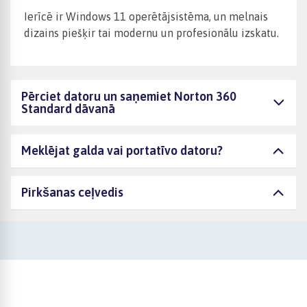
Ierīcē ir Windows 11 operētājsistēma, un melnais
dizains piešķir tai modernu un profesionālu izskatu.
Pērciet datoru un saņemiet Norton 360
Standard dāvanā
Meklējat galda vai portatīvo datoru?
Pirkšanas ceļvedis