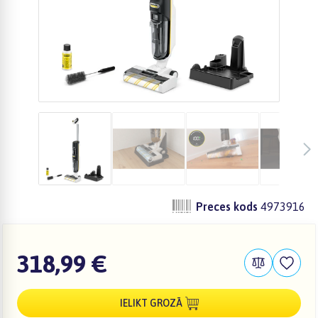
Preces kods
4973916
318,99 €
IELIKT GROZĀ