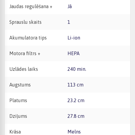
Jaudas regulēšana +
Jā
Sprauslu skaits
1
Akumulatora tips
Li-ion
Motora filtrs +
HEPA
Uzlādes laiks
240 min.
Augstums
113 cm
Platums
23.2 cm
Dziļums
27.8 cm
Krāsa
Melns