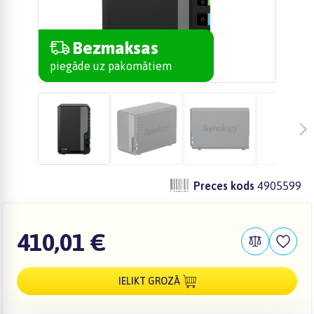
Bezmaksas
piegāde uz pakomātiem
Preces kods
4905599
410,01 €
IELIKT GROZĀ