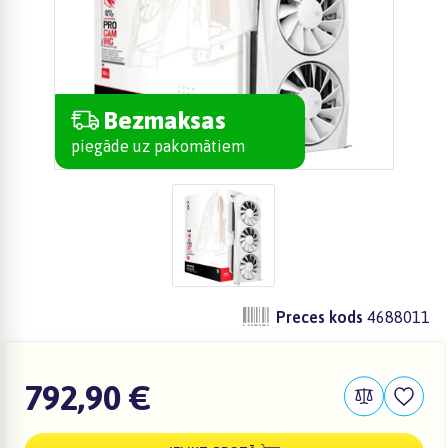
Bezmaksas
piegāde uz pakomātiem
Preces kods
4688011
792,90 €