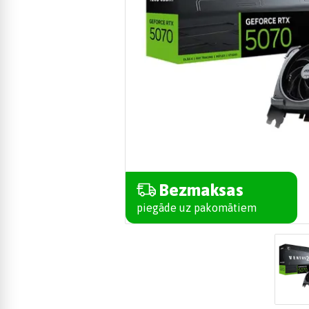
Bezmaksas
piegāde uz pakomātiem