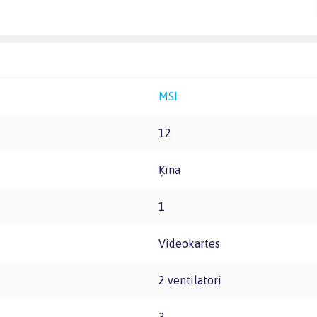
MSI
12
Ķīna
1
Videokartes
2 ventilatori