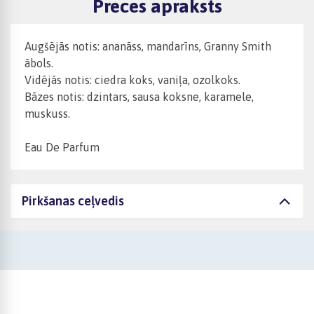
Preces apraksts
Augšējās notis: ananāss, mandarīns, Granny Smith
ābols.
Vidējās notis: ciedra koks, vaniļa, ozolkoks.
Bāzes notis: dzintars, sausa koksne, karamele,
muskuss.
Eau De Parfum
Pirkšanas ceļvedis