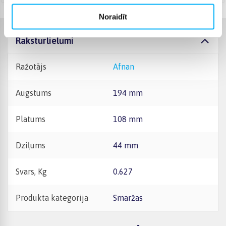
Noraidīt
Raksturlielumi
Ražotājs
Afnan
Augstums
194 mm
Platums
108 mm
Dziļums
44 mm
Svars, Kg
0.627
Produkta kategorija
Smaržas