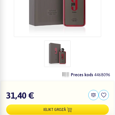
Preces kods
4468096
31,40 €
IELIKT GROZĀ