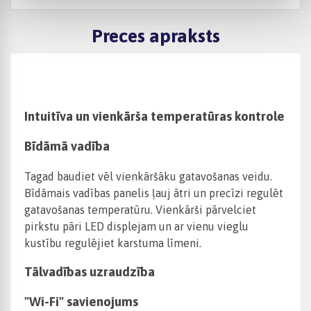
Preces apraksts
Intuitīva un vienkārša temperatūras kontrole
Bīdāmā vadība
Tagad baudiet vēl vienkāršāku gatavošanas veidu.
Bīdāmais vadības panelis ļauj ātri un precīzi regulēt
gatavošanas temperatūru. Vienkārši pārvelciet
pirkstu pāri LED displejam un ar vienu vieglu
kustību regulējiet karstuma līmeni.
Tālvadības uzraudzība
"Wi-Fi" savienojums