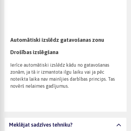
Automātiski izslēdz gatavošanas zonu
Drošības izslēgšana
Ierīce automātiski izslēdz kādu no gatavošanas
zonām, ja tā ir izmantota ilgu laiku vai ja pēc
noteikta laika nav mainījies darbības princips. Tas
novērš nelaimes gadījumus.
Meklējat sadzīves tehniku?