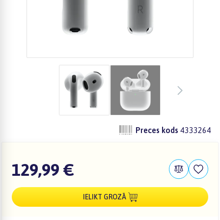
Preces kods
4333264
129,99 €
IELIKT GROZĀ