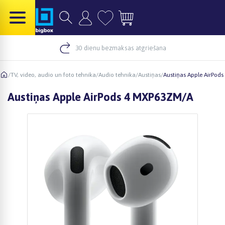
30 dienu bezmaksas atgriešana
/
TV, video, audio un foto tehnika
/
Audio tehnika
/
Austiņas
/
Austiņas Apple AirPod
Austiņas Apple AirPods 4 MXP63ZM/A