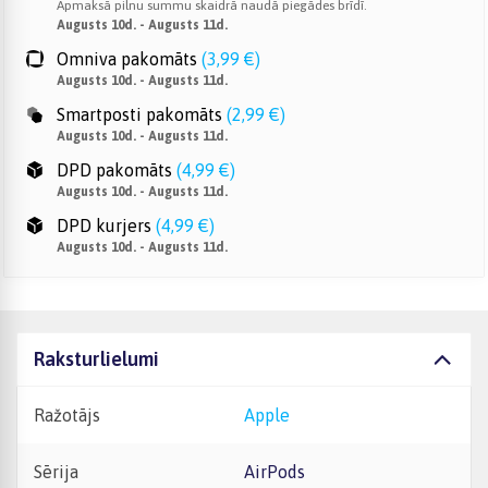
Apmaksā pilnu summu skaidrā naudā piegādes brīdī.
Augusts 10d. - Augusts 11d.
Omniva pakomāts
(
3,99 €
)
Augusts 10d. - Augusts 11d.
Smartposti pakomāts
(
2,99 €
)
Augusts 10d. - Augusts 11d.
DPD pakomāts
(
4,99 €
)
Augusts 10d. - Augusts 11d.
DPD kurjers
(
4,99 €
)
Augusts 10d. - Augusts 11d.
Raksturlielumi
Ražotājs
Apple
Sērija
AirPods