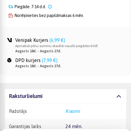
Piegāde: 7-14 d.d.
Norēķinieties bez papildmaksas 6 mēn.
Venipak Kurjers
(
6,99 €
)
Apmaksā pilnu summu skaidrā naudā piegādes brīdī.
Augusts 18d. - Augusts 27d.
DPD kurjers
(
7,99 €
)
Augusts 18d. - Augusts 27d.
Raksturlielumi
Ražotājs
Xiaomi
Garantijas laiks
24 mēn.