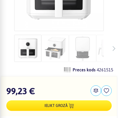
Preces kods
4261515
99,23 €
IELIKT GROZĀ