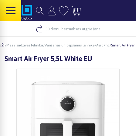
30 dienu bezmaksas atgriešana
/
Mazā sadzīves tehnika
/
Vārīšanas un cepšanas tehnika
/
Aerogrili
/
Smart Air Fryer
Smart Air Fryer 5,5L White EU