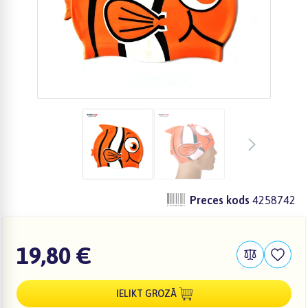
Preces kods
4258742
19,80 €
IELIKT GROZĀ