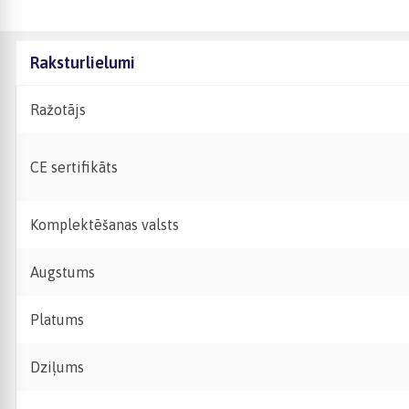
Raksturlielumi
Ražotājs
CE sertifikāts
Komplektēšanas valsts
Augstums
Platums
Dziļums