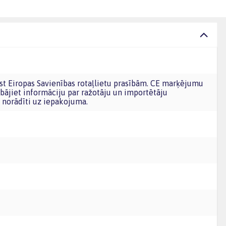
bājiet informāciju par ražotāju un importētāju
norādīti uz iepakojuma.