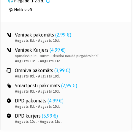
Piegāde: 1-2 d.d.
Noliktavā
Venipak pakomāts
(
2,99 €
)
Augusts 8d. - Augusts 10d.
Venipak Kurjers
(
4,99 €
)
Apmaksā pilnu summu skaidrā naudā piegādes brīdī.
Augusts 10d. - Augusts 11d.
Omniva pakomāts
(
3,99 €
)
Augusts 8d. - Augusts 10d.
Smartposti pakomāts
(
2,99 €
)
Augusts 8d. - Augusts 10d.
DPD pakomāts
(
4,99 €
)
Augusts 8d. - Augusts 10d.
DPD kurjers
(
5,99 €
)
Augusts 10d. - Augusts 11d.