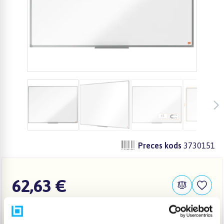
Preces kods
3730151
62,63 €
IELIKT GROZĀ