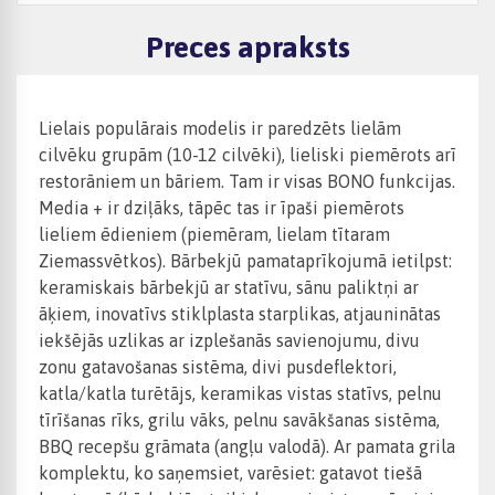
Preces apraksts
Lielais populārais modelis ir paredzēts lielām
cilvēku grupām (10-12 cilvēki), lieliski piemērots arī
restorāniem un bāriem. Tam ir visas BONO funkcijas.
Media + ir dziļāks, tāpēc tas ir īpaši piemērots
lieliem ēdieniem (piemēram, lielam tītaram
Ziemassvētkos). Bārbekjū pamataprīkojumā ietilpst:
keramiskais bārbekjū ar statīvu, sānu paliktņi ar
āķiem, inovatīvs stiklplasta starplikas, atjauninātas
iekšējās uzlikas ar izplešanās savienojumu, divu
zonu gatavošanas sistēma, divi pusdeflektori,
katla/katla turētājs, keramikas vistas statīvs, pelnu
tīrīšanas rīks, grilu vāks, pelnu savākšanas sistēma,
BBQ recepšu grāmata (angļu valodā). Ar pamata grila
komplektu, ko saņemsiet, varēsiet: gatavot tiešā