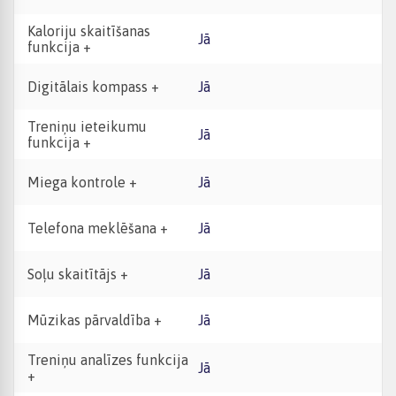
Kaloriju skaitīšanas
Jā
funkcija +
Digitālais kompass +
Jā
Treniņu ieteikumu
Jā
funkcija +
Miega kontrole +
Jā
Telefona meklēšana +
Jā
Soļu skaitītājs +
Jā
Mūzikas pārvaldība +
Jā
Treniņu analīzes funkcija
Jā
+