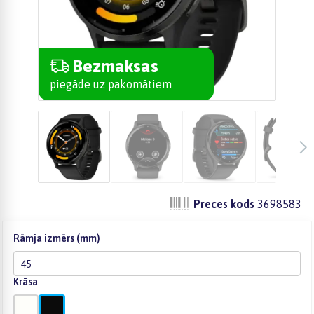
Bezmaksas
piegāde uz pakomātiem
Preces kods
3698583
Rāmja izmērs (mm)
45
Krāsa