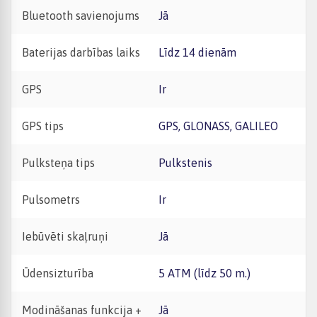
Bluetooth savienojums
Jā
Baterijas darbības laiks
Līdz 14 dienām
GPS
Ir
GPS tips
GPS, GLONASS, GALILEO
Pulksteņa tips
Pulkstenis
Pulsometrs
Ir
Iebūvēti skaļruņi
Jā
Ūdensizturība
5 ATM (līdz 50 m.)
Modināšanas funkcija +
Jā