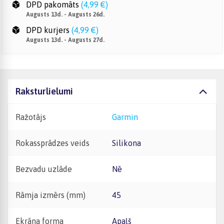
DPD pakomāts
(
4,99 €
)
Augusts 13d. - Augusts 26d.
DPD kurjers
(
4,99 €
)
Augusts 13d. - Augusts 27d.
Raksturlielumi
Ražotājs
Garmin
Rokassprādzes veids
Silikona
Bezvadu uzlāde
Nē
Rāmja izmērs (mm)
45
Ekrāna forma
Apaļš