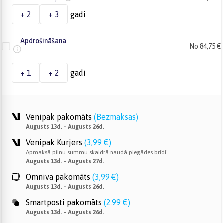
+ 2
+ 3
gadi
Apdrošināšana
No 84,75 €
+ 1
+ 2
gadi
Venipak pakomāts
(
Bezmaksas
)
Augusts 13d. - Augusts 26d.
Venipak Kurjers
(
3,99 €
)
Apmaksā pilnu summu skaidrā naudā piegādes brīdī.
Augusts 13d. - Augusts 27d.
Omniva pakomāts
(
3,99 €
)
Augusts 13d. - Augusts 26d.
Smartposti pakomāts
(
2,99 €
)
Augusts 13d. - Augusts 26d.