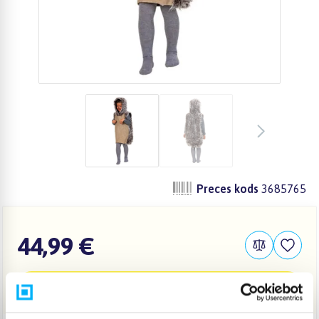
Preces kods
3685765
44,99 €
IELIKT GROZĀ