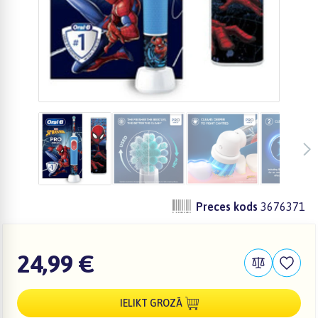
Preces kods
3676371
24,99 €
IELIKT GROZĀ