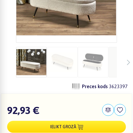
Preces kods
3623397
92,93 €
IELIKT GROZĀ