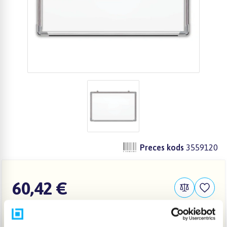
Preces kods
3559120
60,42 €
IELIKT GROZĀ