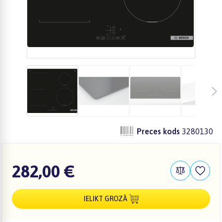
Preces kods
3280130
282,00 €
IELIKT GROZĀ