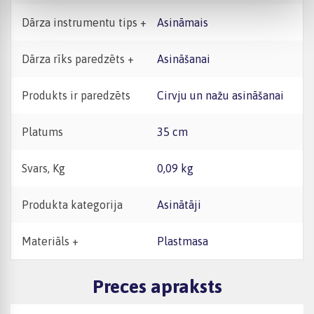
Dārza instrumentu tips +
Asināmais
Dārza rīks paredzēts +
Asināšanai
Produkts ir paredzēts
Cirvju un nažu asināšanai
Platums
35 cm
Svars, Kg
0,09 kg
Produkta kategorija
Asinātāji
Materiāls +
Plastmasa
Preces apraksts