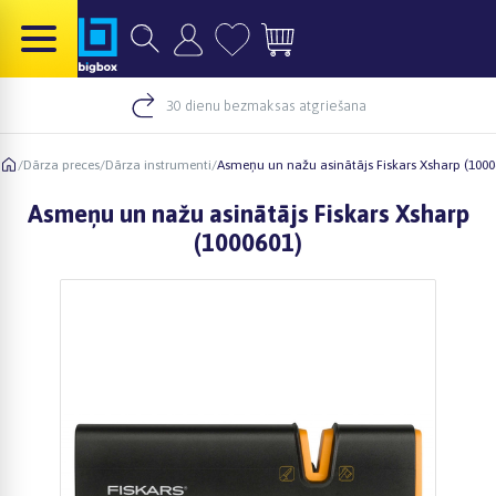
30 dienu bezmaksas atgriešana
/
Dārza preces
/
Dārza instrumenti
/
Asmeņu un nažu asinātājs Fiskars Xsharp (1000
Asmeņu un nažu asinātājs Fiskars Xsharp
(1000601)