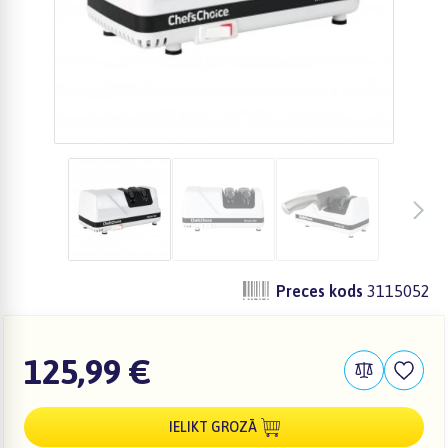
Preces kods
3115052
125,99 €
IELIKT GROZĀ