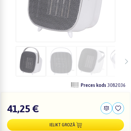
Preces kods
3082036
41,25 €
IELIKT GROZĀ