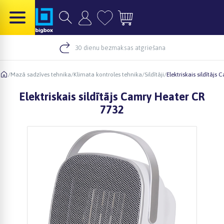
30 dienu bezmaksas atgriešana
/
Mazā sadzīves tehnika
/
Klimata kontroles tehnika
/
Sildītāji
/
Elektriskais sildītājs
Elektriskais sildītājs Camry Heater CR
7732