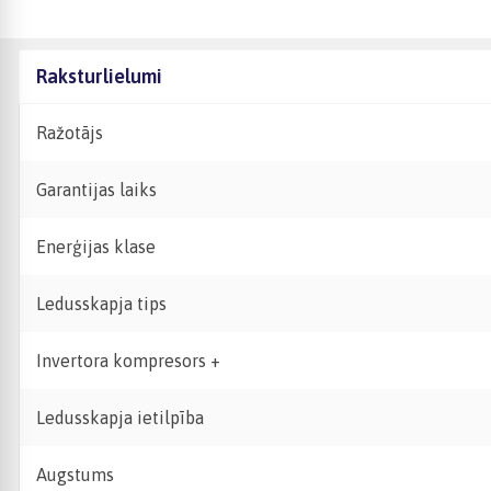
Raksturlielumi
Ražotājs
Garantijas laiks
Enerģijas klase
Ledusskapja tips
Invertora kompresors +
Ledusskapja ietilpība
Augstums