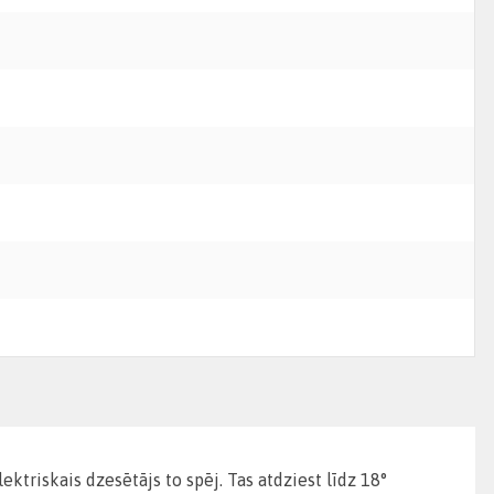
ektriskais dzesētājs to spēj.
Tas atdziest līdz 18°