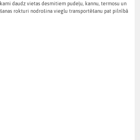
tiekami daudz vietas desmitiem pudeļu, kannu, termosu un
šanas rokturi nodrošina vieglu transportēšanu pat pilnībā