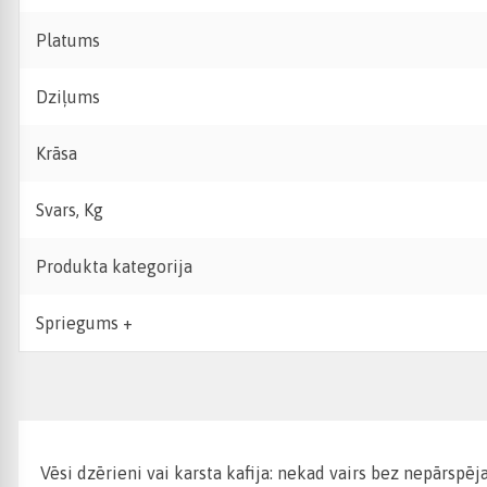
Platums
Dziļums
Krāsa
Svars, Kg
Produkta kategorija
Spriegums +
Vēsi dzērieni vai karsta kafija: nekad vairs bez nepārspēj