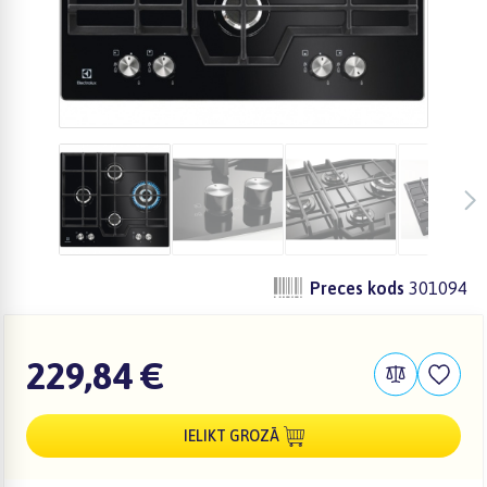
Preces kods
301094
229,84 €
IELIKT GROZĀ