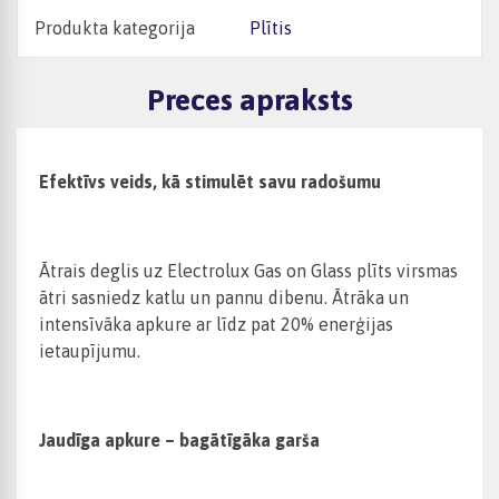
Produkta kategorija
Plītis
Preces apraksts
Efektīvs veids, kā stimulēt savu radošumu
Ātrais deglis uz Electrolux Gas on Glass plīts virsmas
ātri sasniedz katlu un pannu dibenu. Ātrāka un
intensīvāka apkure ar līdz pat 20% enerģijas
ietaupījumu.
Jaudīga apkure – bagātīgāka garša