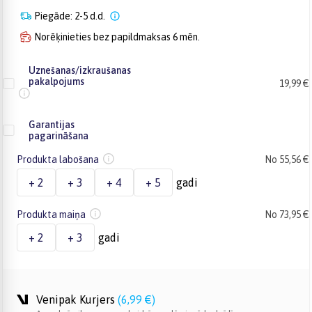
Piegāde: 2-5 d.d.
Norēķinieties bez papildmaksas 6 mēn.
Uznešanas/izkraušanas
pakalpojums
19,99 €
Garantijas
pagarināšana
Produkta labošana
No 55,56 €
+ 2
+ 3
+ 4
+ 5
gadi
Produkta maiņa
No 73,95 €
+ 2
+ 3
gadi
Venipak Kurjers
(
6,99 €
)