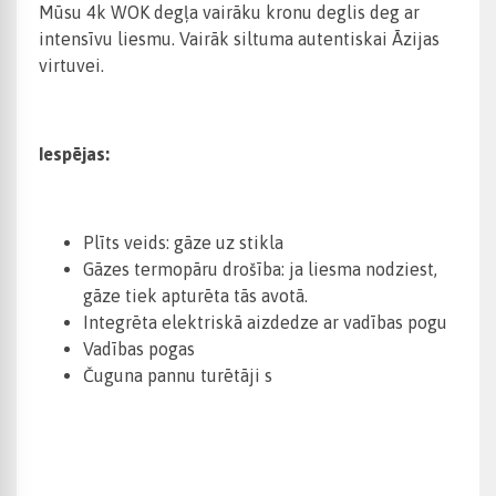
Mūsu 4k WOK degļa vairāku kronu deglis deg ar
intensīvu liesmu. Vairāk siltuma autentiskai Āzijas
virtuvei.
Iespējas:
Plīts veids: gāze uz stikla
Gāzes termopāru drošība: ja liesma nodziest,
gāze tiek apturēta tās avotā.
Integrēta elektriskā aizdedze ar vadības pogu
Vadības pogas
Čuguna pannu turētāji
s