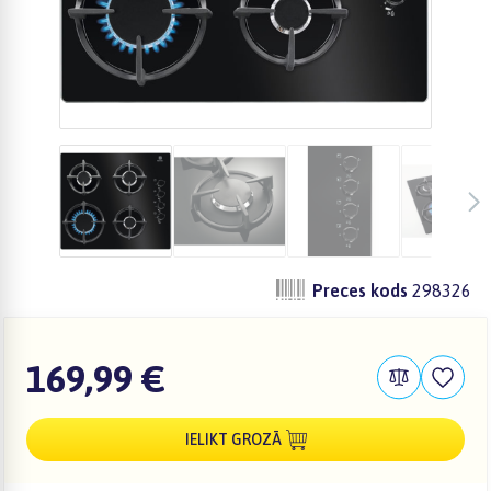
Preces kods
298326
169,99 €
IELIKT GROZĀ