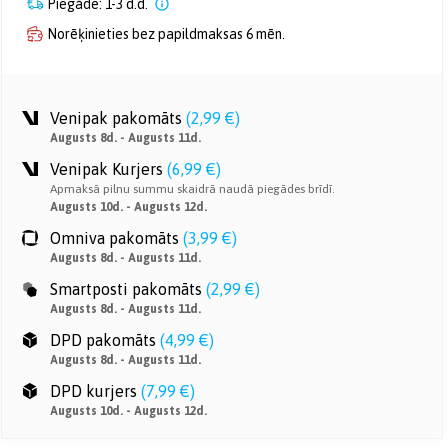
Piegāde: 1-3 d.d.
Norēķinieties bez papildmaksas 6 mēn.
Venipak pakomāts
(
2,99 €
)
Augusts 8d. - Augusts 11d.
Venipak Kurjers
(
6,99 €
)
Apmaksā pilnu summu skaidrā naudā piegādes brīdī.
Augusts 10d. - Augusts 12d.
Omniva pakomāts
(
3,99 €
)
Augusts 8d. - Augusts 11d.
Smartposti pakomāts
(
2,99 €
)
Augusts 8d. - Augusts 11d.
DPD pakomāts
(
4,99 €
)
Augusts 8d. - Augusts 11d.
DPD kurjers
(
7,99 €
)
Augusts 10d. - Augusts 12d.