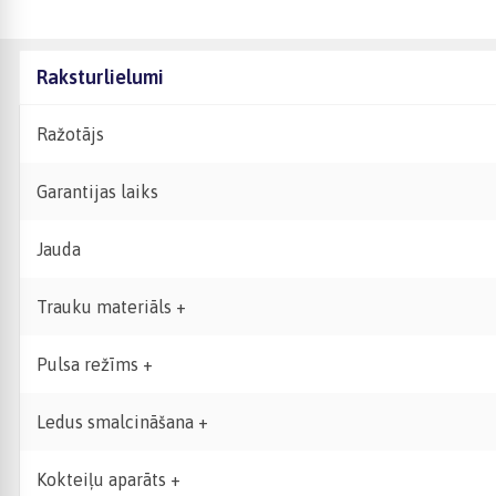
Raksturlielumi
Ražotājs
Garantijas laiks
Jauda
Trauku materiāls +
Pulsa režīms +
Ledus smalcināšana +
Kokteiļu aparāts +