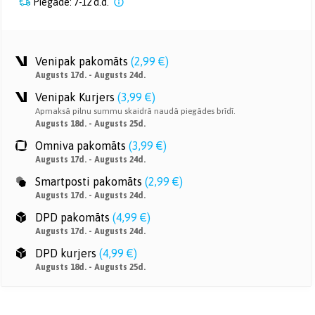
Piegāde: 7-12 d.d.
Venipak pakomāts
(
2,99 €
)
Augusts 17d. - Augusts 24d.
Venipak Kurjers
(
3,99 €
)
Apmaksā pilnu summu skaidrā naudā piegādes brīdī.
Augusts 18d. - Augusts 25d.
Omniva pakomāts
(
3,99 €
)
Augusts 17d. - Augusts 24d.
Smartposti pakomāts
(
2,99 €
)
Augusts 17d. - Augusts 24d.
DPD pakomāts
(
4,99 €
)
Augusts 17d. - Augusts 24d.
DPD kurjers
(
4,99 €
)
Augusts 18d. - Augusts 25d.