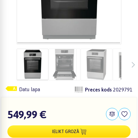
Datu lapa
Preces kods
2029791
549,99 €
IELIKT GROZĀ