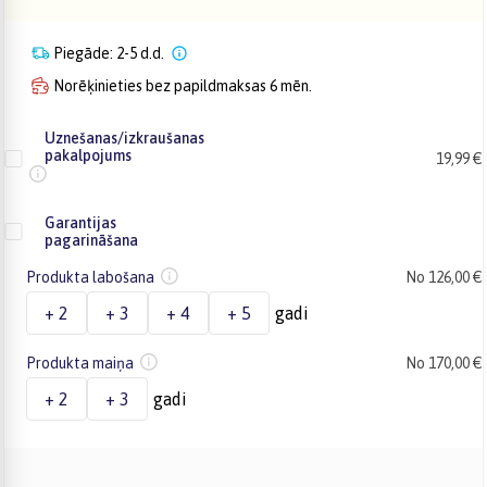
Piegāde: 2-5 d.d.
Norēķinieties bez papildmaksas 6 mēn.
Uznešanas/izkraušanas
pakalpojums
19,99 €
Garantijas
pagarināšana
Produkta labošana
No 126,00 €
+ 2
+ 3
+ 4
+ 5
gadi
Produkta maiņa
No 170,00 €
+ 2
+ 3
gadi