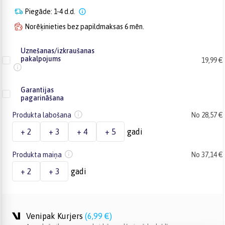
Piegāde: 1-4 d.d.
Norēķinieties bez papildmaksas 6 mēn.
Uznešanas/izkraušanas
pakalpojums
19,99 €
Garantijas
pagarināšana
Produkta labošana
No 28,57 €
+ 2
+ 3
+ 4
+ 5
gadi
Produkta maiņa
No 37,14 €
+ 2
+ 3
gadi
Venipak Kurjers
(
6,99 €
)