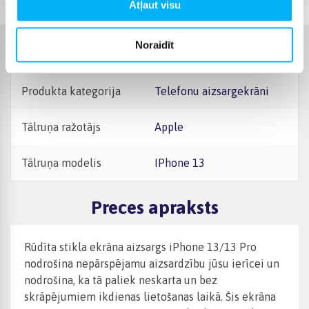
Atļaut visu
Noraidīt
Raksturlielumi
Produkta kategorija
Telefonu aizsargekrāni
Tālruņa ražotājs
Apple
Tālruņa modelis
iPhone 13
Preces apraksts
Rūdīta stikla ekrāna aizsargs iPhone 13/13 Pro
nodrošina nepārspējamu aizsardzību jūsu ierīcei un
nodrošina, ka tā paliek neskarta un bez
skrāpējumiem ikdienas lietošanas laikā. Šis ekrāna