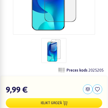
Preces kods
2025205
9,99 €
IELIKT GROZĀ