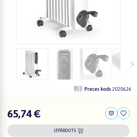
Preces kods
2020626
65,74 €
IZPĀRDOTS