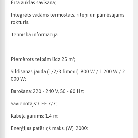
Ērta auklas savīšana;
Integrēts vadāms termostats, riteņi un pārnēsājams
rokturis.
Tehniskā informācija:
Piemērots telpām līdz 25 m²;
Sildīšanas jauda (1/2/3 līmeņi): 800 W / 1 200 W / 2
000 W;
Barošana: 220 - 240 V, 50 - 60 Hz;
Savienotājs: CEE 7/7;
Kabeļa garums: 1,4 m;
Enerģijas patēriņš maks. (W): 2000;