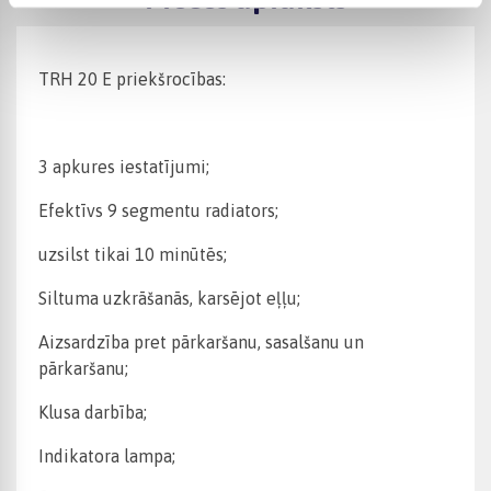
TRH 20 E priekšrocības:
3 apkures iestatījumi;
Efektīvs 9 segmentu radiators;
uzsilst tikai 10 minūtēs;
Siltuma uzkrāšanās, karsējot eļļu;
Aizsardzība pret pārkaršanu, sasalšanu un
pārkaršanu;
Klusa darbība;
Indikatora lampa;