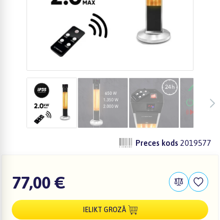
Preces kods
2019577
77,00 €
IELIKT GROZĀ