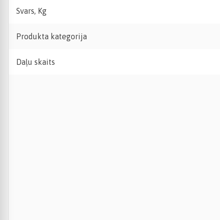
Svars, Kg
Produkta kategorija
Daļu skaits