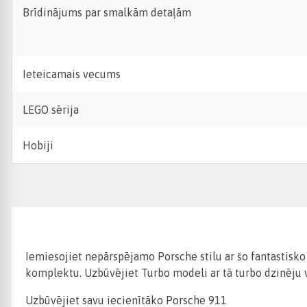
Brīdinājums par smalkām detaļām
Ieteicamais vecums
LEGO sērija
Hobiji
Iemiesojiet nepārspējamo Porsche stilu ar šo fantastis
komplektu. Uzbūvējiet Turbo modeli ar tā turbo dzinēju 
Uzbūvējiet savu iecienītāko Porsche 911