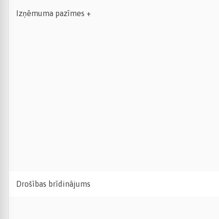
Izņēmuma pazīmes +
Drošības brīdinājums