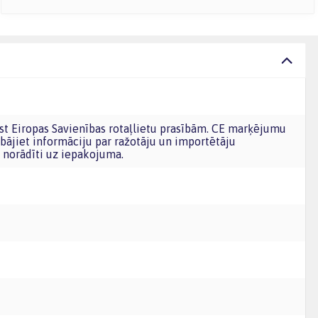
bājiet informāciju par ražotāju un importētāju
norādīti uz iepakojuma.