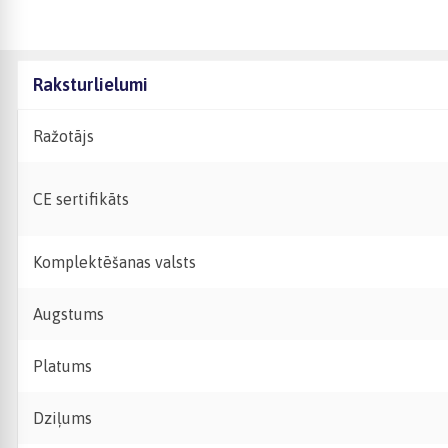
Raksturlielumi
Ražotājs
CE sertifikāts
Komplektēšanas valsts
Augstums
Platums
Dziļums