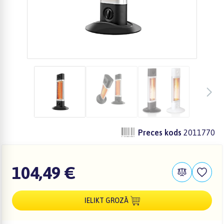
Preces kods
2011770
104,49 €
IELIKT GROZĀ