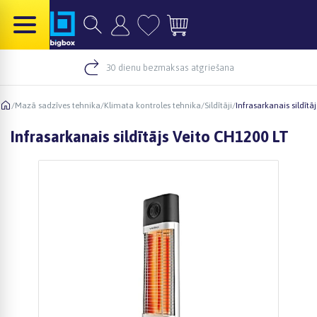
30 dienu bezmaksas atgriešana
/
Mazā sadzīves tehnika
/
Klimata kontroles tehnika
/
Sildītāji
/
Infrasarkanais sildītā
Infrasarkanais sildītājs Veito CH1200 LT