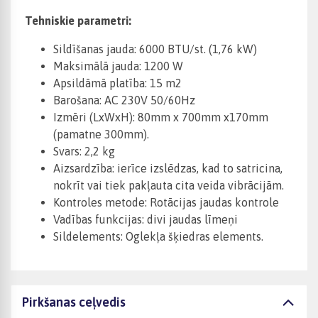
Tehniskie parametri:
Sildīšanas jauda: 6000 BTU/st. (1,76 kW)
Maksimālā jauda: 1200 W
Apsildāmā platība: 15 m2
Barošana: AC 230V 50/60Hz
Izmēri (LxWxH): 80mm x 700mm x170mm
(pamatne 300mm).
Svars: 2,2 kg
Aizsardzība: ierīce izslēdzas, kad to satricina,
nokrīt vai tiek pakļauta cita veida vibrācijām.
Kontroles metode: Rotācijas jaudas kontrole
Vadības funkcijas: divi jaudas līmeņi
Sildelements: Oglekļa šķiedras elements.
Pirkšanas ceļvedis