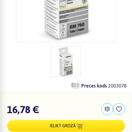
Preces kods
2003078
16,78 €
IELIKT GROZĀ